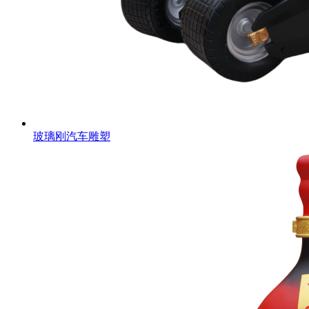
玻璃刚汽车雕塑