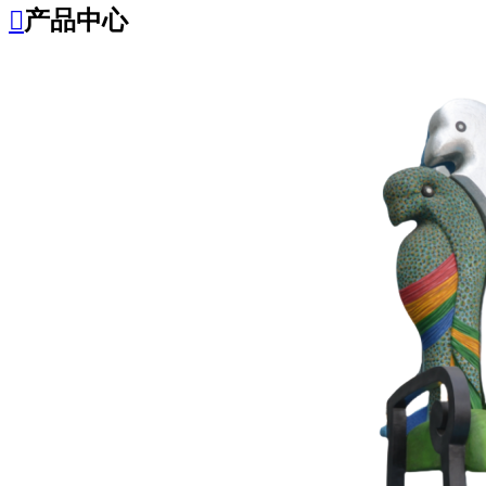

产品中心