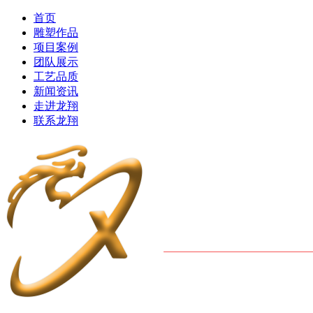
首页
雕塑作品
项目案例
团队展示
工艺品质
新闻资讯
走进龙翔
联系龙翔