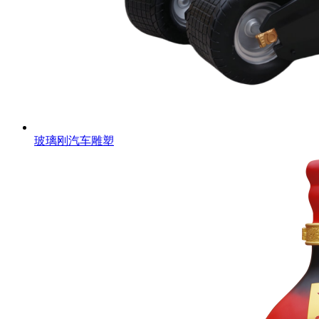
玻璃刚汽车雕塑