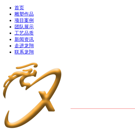
首页
雕塑作品
项目案例
团队展示
工艺品质
新闻资讯
走进龙翔
联系龙翔