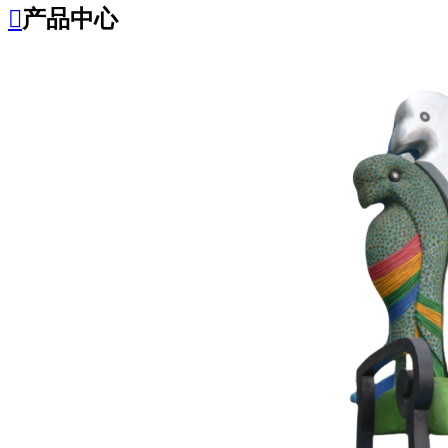

产品中心