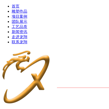
首页
雕塑作品
项目案例
团队展示
工艺品质
新闻资讯
走进龙翔
联系龙翔