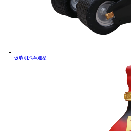
玻璃刚汽车雕塑