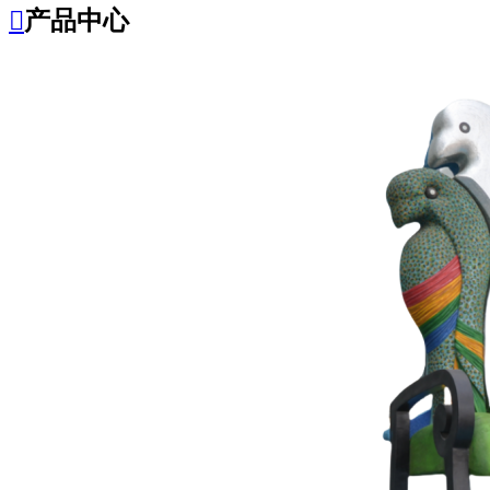

产品中心