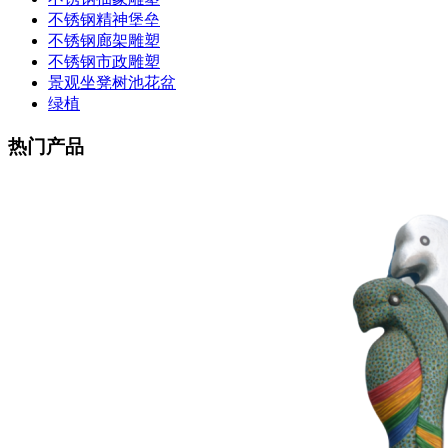
不锈钢精神堡垒
不锈钢廊架雕塑
不锈钢市政雕塑
景观坐凳树池花盆
绿植
热门产品