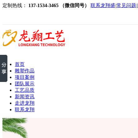
定制热线：
137-1534-3465 （微信同号）
联系龙翔盛
|
常见问题
|
首页
雕塑作品
项目案例
团队展示
工艺品质
新闻资讯
走进龙翔
联系龙翔