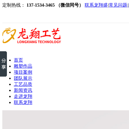
定制热线：
137-1534-3465 （微信同号）
联系龙翔盛
|
常见问题
|
首页
雕塑作品
项目案例
团队展示
工艺品质
新闻资讯
走进龙翔
联系龙翔