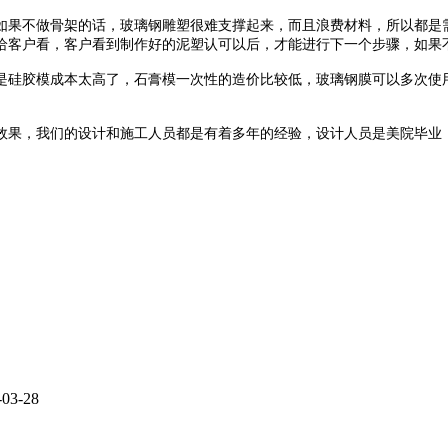
如果不做骨架的话，玻璃钢雕塑很难支撑起来，而且浪费材料，所以都是
给客户看，客户看到制作好的泥塑认可以后，才能进行下一个步骤，如果
是硅胶模成本太高了，石膏模一次性的造价比较低，玻璃钢膜可以多次使
效果，我们的设计和施工人员都是有着多年的经验，设计人员是美院毕业
-03-28