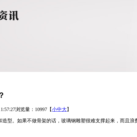
？
:57:27
浏览量：10997
【
小
中
大
】
和造型。如果不做骨架的话，玻璃钢雕塑很难支撑起来，而且浪