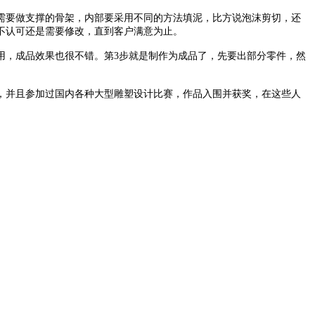
需要做支撑的骨架，内部要采用不同的方法填泥，比方说泡沫剪切，还
不认可还是需要修改，直到客户满意为止。
用，成品效果也很不错。第
3
步就是制作为成品了，先要出部分零件，然
，并且参加过国内各种大型雕塑设计比赛，作品入围并获奖，在这些人