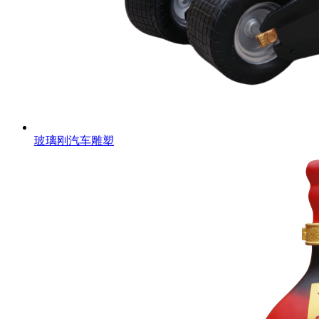
玻璃刚汽车雕塑