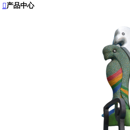

产品中心