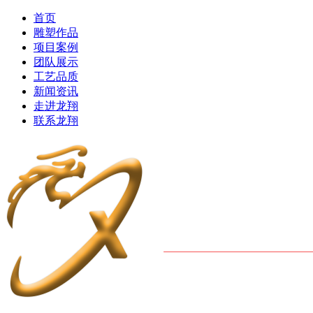
首页
雕塑作品
项目案例
团队展示
工艺品质
新闻资讯
走进龙翔
联系龙翔