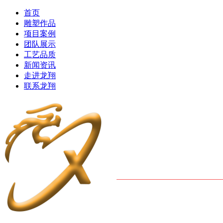
首页
雕塑作品
项目案例
团队展示
工艺品质
新闻资讯
走进龙翔
联系龙翔