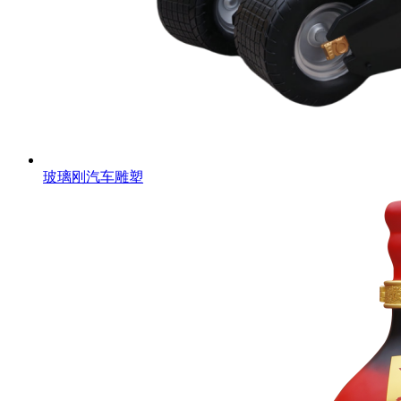
玻璃刚汽车雕塑