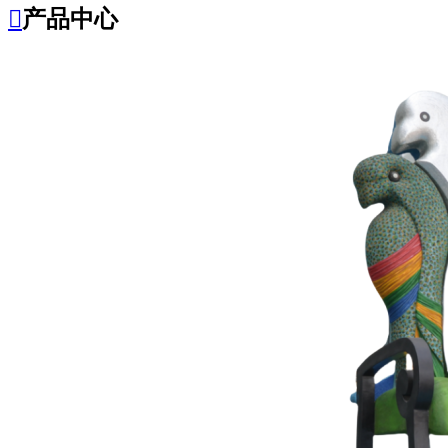

产品中心