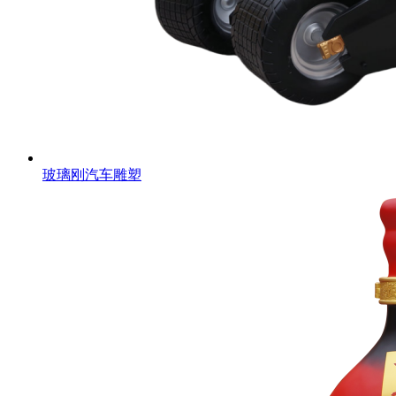
玻璃刚汽车雕塑