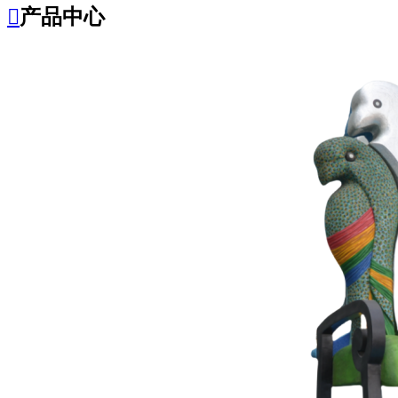

产品中心