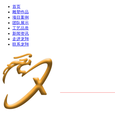
首页
雕塑作品
项目案例
团队展示
工艺品质
新闻资讯
走进龙翔
联系龙翔