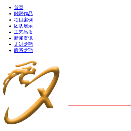
首页
雕塑作品
项目案例
团队展示
工艺品质
新闻资讯
走进龙翔
联系龙翔