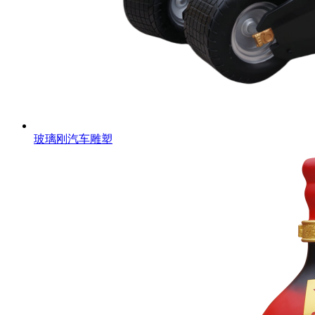
玻璃刚汽车雕塑