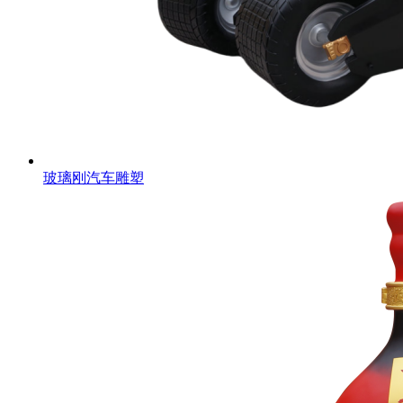
玻璃刚汽车雕塑