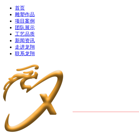
首页
雕塑作品
项目案例
团队展示
工艺品质
新闻资讯
走进龙翔
联系龙翔