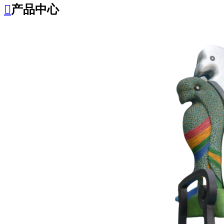

产品中心