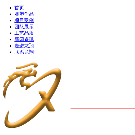
首页
雕塑作品
项目案例
团队展示
工艺品质
新闻资讯
走进龙翔
联系龙翔