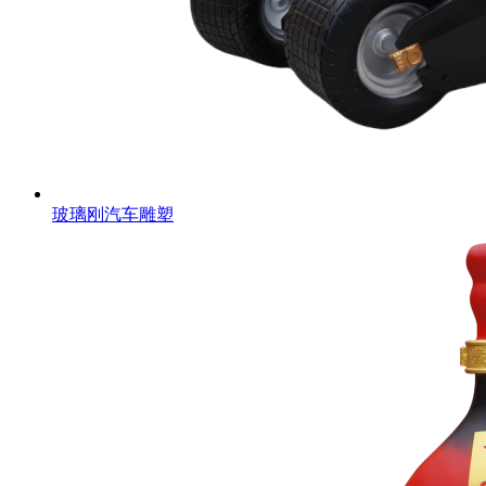
玻璃刚汽车雕塑