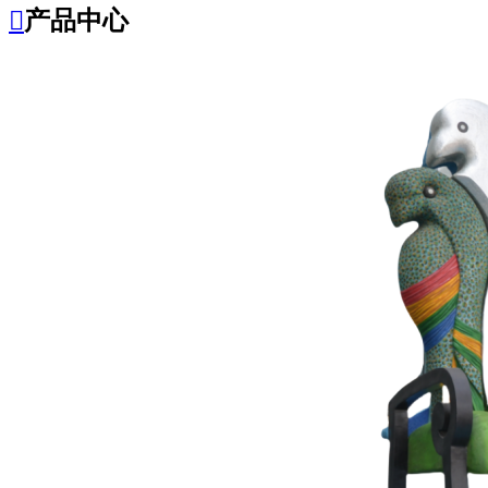

产品中心