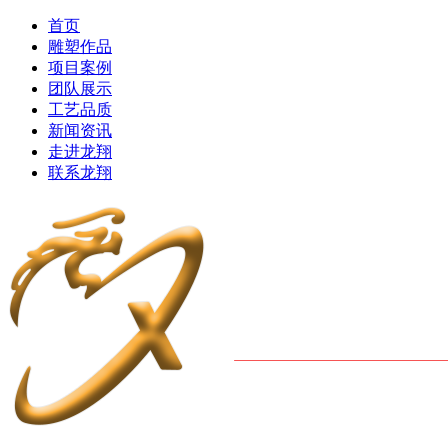
首页
雕塑作品
项目案例
团队展示
工艺品质
新闻资讯
走进龙翔
联系龙翔