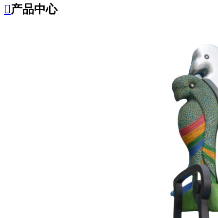

产品中心