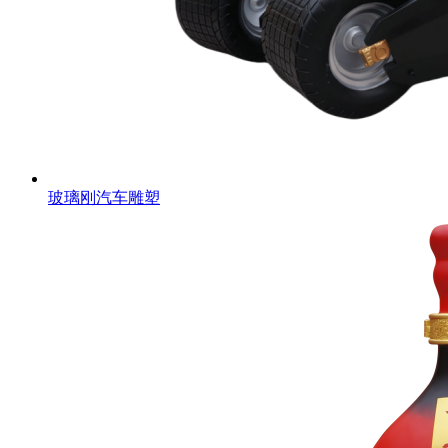
玻璃刚汽车雕塑